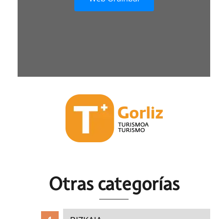
Otras c
ategorías