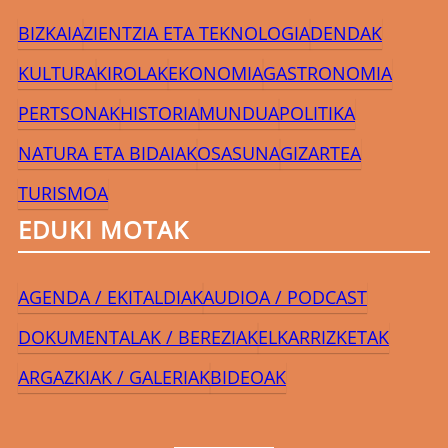
BIZKAIA
ZIENTZIA ETA TEKNOLOGIA
DENDAK
KULTURA
KIROLAK
EKONOMIA
GASTRONOMIA
PERTSONAK
HISTORIA
MUNDUA
POLITIKA
NATURA ETA BIDAIAK
OSASUNA
GIZARTEA
TURISMOA
EDUKI MOTAK
AGENDA / EKITALDIAK
AUDIOA / PODCAST
DOKUMENTALAK / BEREZIAK
ELKARRIZKETAK
ARGAZKIAK / GALERIAK
BIDEOAK