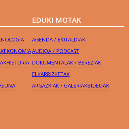
EDUKI MOTAK
EKNOLOGIA
AGENDA / EKITALDIAK
AK
EKONOMIA
AUDIOA / PODCAST
AK
HISTORIA
DOKUMENTALAK / BEREZIAK
ELKARRIZKETAK
ASUNA
ARGAZKIAK / GALERIAK
BIDEOAK