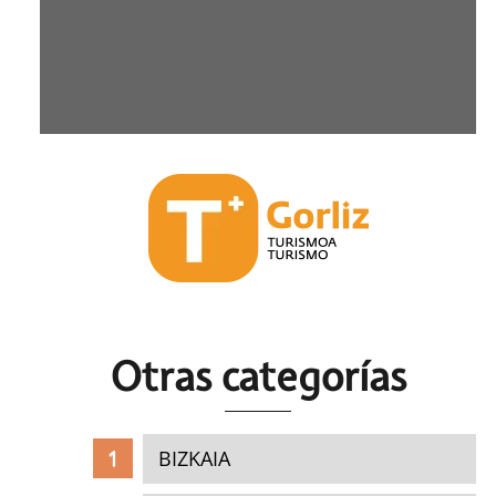
Otras c
ategorías
BIZKAIA