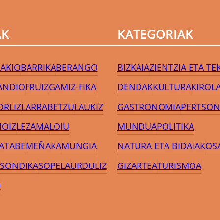
AK
KATEGORIAK
AKIO
BARRIKA
BERANGO
BIZKAIA
ZIENTZIA ETA T
ANDIO
FRUIZ
GAMIZ-FIKA
DENDAK
KULTURA
KIROL
ORLIZ
LARRABETZU
LAUKIZ
GASTRONOMIA
PERTSON
MOIZ
LEZAMA
LOIU
MUNDUA
POLITIKA
JATABE
MEÑAKA
MUNGIA
NATURA ETA BIDAIAK
OS
SONDIKA
SOPELA
URDULIZ
GIZARTEA
TURISMOA
O