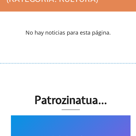
No hay noticias para esta página.
Patrozinatua…