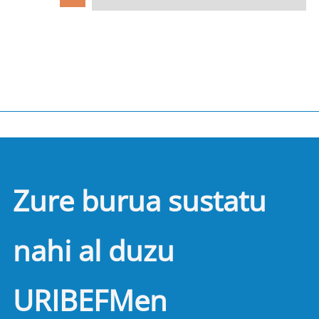
Zure burua sustatu
nahi al duzu
URIBEFMen