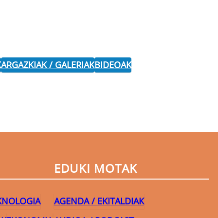
K
ARGAZKIAK / GALERIAK
BIDEOAK
EDUKI MOTAK
EKNOLOGIA
AGENDA / EKITALDIAK