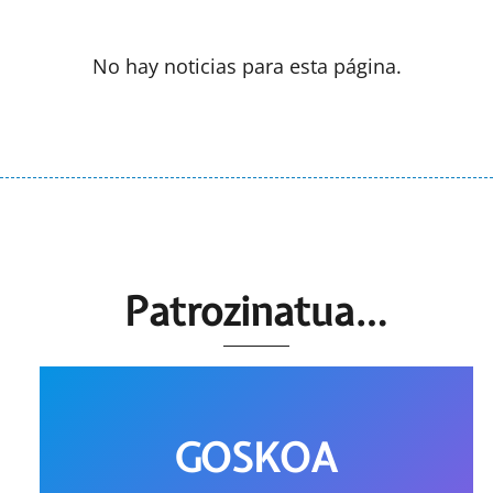
No hay noticias para esta página.
Patrozinatua…
GOSKOA