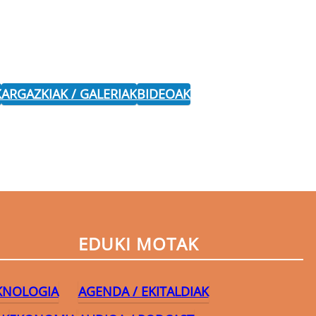
K
ARGAZKIAK / GALERIAK
BIDEOAK
EDUKI MOTAK
EKNOLOGIA
AGENDA / EKITALDIAK