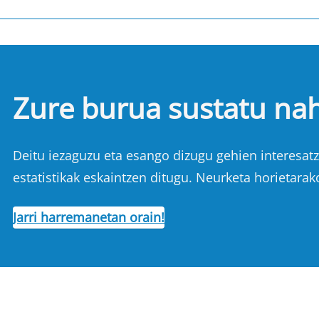
Zure burua sustatu na
Deitu iezaguzu eta esango dizugu gehien interesatze
estatistikak eskaintzen ditugu. Neurketa horietarak
Jarri harremanetan orain!