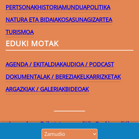
PERTSONAK
HISTORIA
MUNDUA
POLITIKA
NATURA ETA BIDAIAK
OSASUNA
GIZARTEA
TURISMOA
EDUKI MOTAK
AGENDA / EKITALDIAK
AUDIOA / PODCAST
DOKUMENTALAK / BEREZIAK
ELKARRIZKETAK
ARGAZKIAK / GALERIAK
BIDEOAK
Lege-oharra
Pribatutasun-politika
Cookie politika