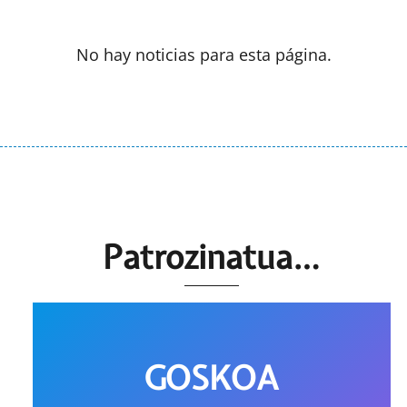
No hay noticias para esta página.
Patrozinatua…
GOSKOA