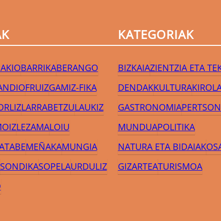
AK
KATEGORIAK
AKIO
BARRIKA
BERANGO
BIZKAIA
ZIENTZIA ETA T
ANDIO
FRUIZ
GAMIZ-FIKA
DENDAK
KULTURA
KIROL
ORLIZ
LARRABETZU
LAUKIZ
GASTRONOMIA
PERTSON
MOIZ
LEZAMA
LOIU
MUNDUA
POLITIKA
JATABE
MEÑAKA
MUNGIA
NATURA ETA BIDAIAK
OS
SONDIKA
SOPELA
URDULIZ
GIZARTEA
TURISMOA
O