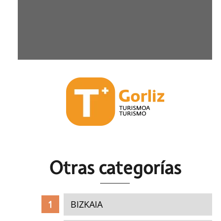
Otras c
ategorías
BIZKAIA