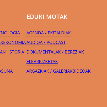
EDUKI MOTAK
EKNOLOGIA
AGENDA / EKITALDIAK
AK
EKONOMIA
AUDIOA / PODCAST
AK
HISTORIA
DOKUMENTALAK / BEREZIAK
ELKARRIZKETAK
ASUNA
ARGAZKIAK / GALERIAK
BIDEOAK