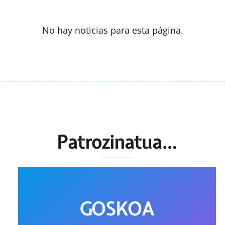
No hay noticias para esta página.
Patrozinatua…
GOSKOA