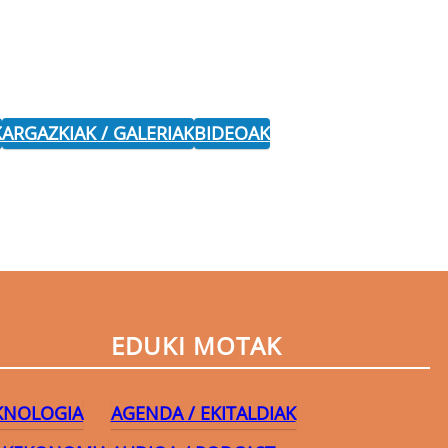
K
ARGAZKIAK / GALERIAK
BIDEOAK
EDUKI MOTAK
EKNOLOGIA
AGENDA / EKITALDIAK