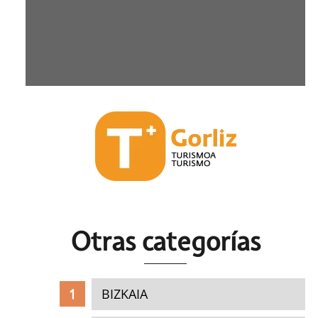
Otras c
ategorías
BIZKAIA