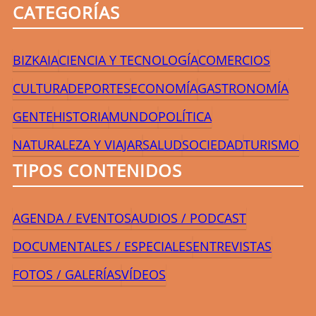
CATEGORÍAS
BIZKAIA
CIENCIA Y TECNOLOGÍA
COMERCIOS
CULTURA
DEPORTES
ECONOMÍA
GASTRONOMÍA
GENTE
HISTORIA
MUNDO
POLÍTICA
NATURALEZA Y VIAJAR
SALUD
SOCIEDAD
TURISMO
TIPOS CONTENIDOS
AGENDA / EVENTOS
AUDIOS / PODCAST
DOCUMENTALES / ESPECIALES
ENTREVISTAS
FOTOS / GALERÍAS
VÍDEOS