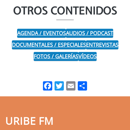
OTROS CONTENIDOS
AGENDA / EVENTOS
AUDIOS / PODCAST
DOCUMENTALES / ESPECIALES
ENTREVISTAS
FOTOS / GALERÍAS
VÍDEOS
Facebook
Twitter
Email
Comparti
URIBE FM