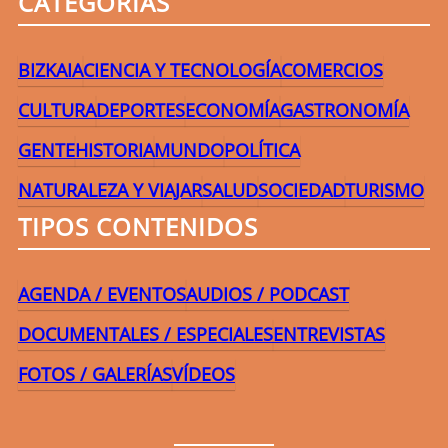
CATEGORÍAS
BIZKAIA
CIENCIA Y TECNOLOGÍA
COMERCIOS
CULTURA
DEPORTES
ECONOMÍA
GASTRONOMÍA
GENTE
HISTORIA
MUNDO
POLÍTICA
NATURALEZA Y VIAJAR
SALUD
SOCIEDAD
TURISMO
TIPOS CONTENIDOS
AGENDA / EVENTOS
AUDIOS / PODCAST
DOCUMENTALES / ESPECIALES
ENTREVISTAS
FOTOS / GALERÍAS
VÍDEOS