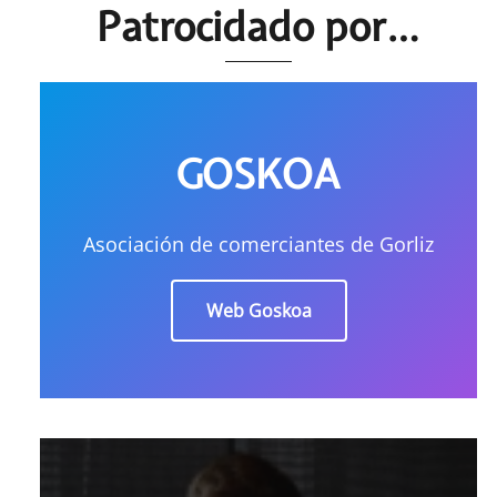
Patrocidado por…
GOSKOA
Asociación de comerciantes de Gorliz
Web Goskoa