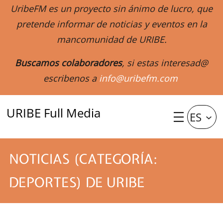
UribeFM es un proyecto sin ánimo de lucro, que
pretende informar de noticias y eventos en la
mancomunidad de URIBE.
Buscamos colaboradores
, si estas interesad@
escribenos a
info@uribefm.com
URIBE Full Media
ES
NOTICIAS (CATEGORÍA:
DEPORTES) DE URIBE