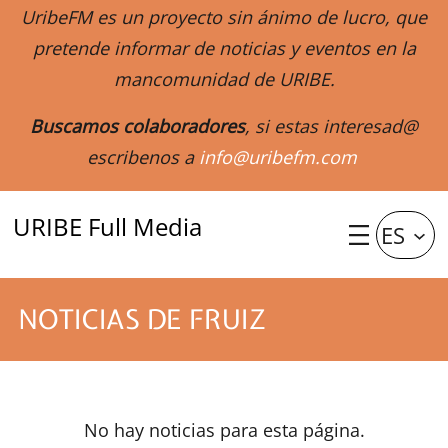
UribeFM es un proyecto sin ánimo de lucro, que
pretende informar de noticias y eventos en la
mancomunidad de URIBE.
Buscamos colaboradores
, si estas interesad@
escribenos a
info@uribefm.com
URIBE Full Media
ES
NOTICIAS DE FRUIZ
No hay noticias para esta página.