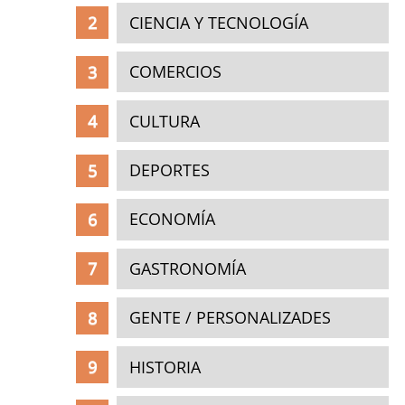
CIENCIA Y TECNOLOGÍA
COMERCIOS
CULTURA
DEPORTES
ECONOMÍA
GASTRONOMÍA
GENTE / PERSONALIZADES
HISTORIA