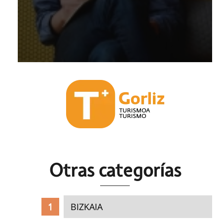
Otras c
ategorías
BIZKAIA