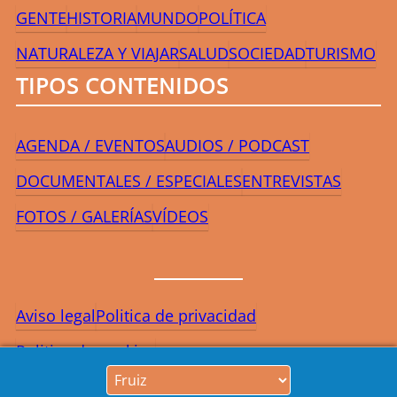
GENTE
HISTORIA
MUNDO
POLÍTICA
NATURALEZA Y VIAJAR
SALUD
SOCIEDAD
TURISMO
TIPOS CONTENIDOS
AGENDA / EVENTOS
AUDIOS / PODCAST
DOCUMENTALES / ESPECIALES
ENTREVISTAS
FOTOS / GALERÍAS
VÍDEOS
Aviso legal
Politica de privacidad
Politica de cookies