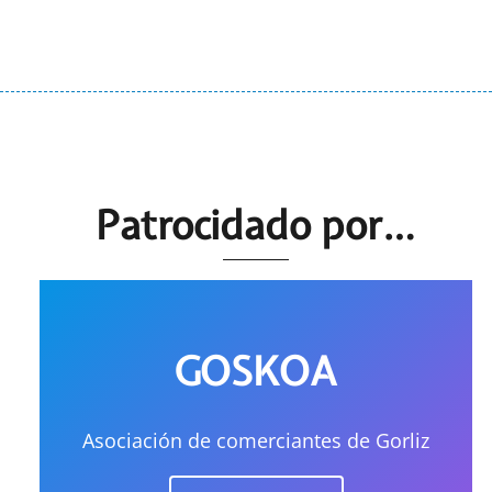
Patrocidado por…
GOSKOA
Asociación de comerciantes de Gorliz