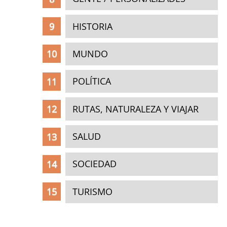
HISTORIA
MUNDO
POLÍTICA
RUTAS, NATURALEZA Y VIAJAR
SALUD
SOCIEDAD
TURISMO