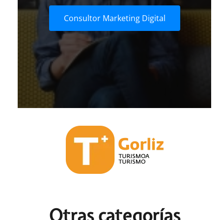
Consultor Marketing Digital
Otras c
ategorías