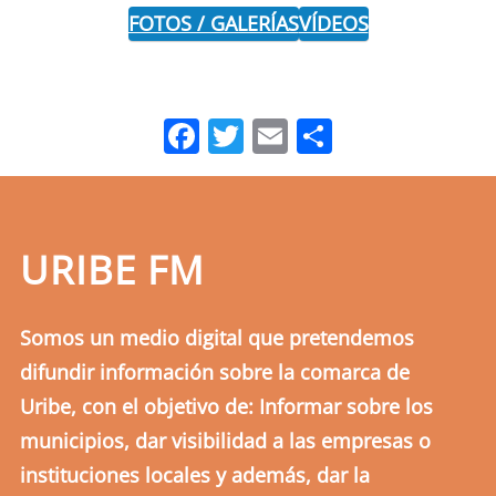
FOTOS / GALERÍAS
VÍDEOS
Facebook
Twitter
Email
Comparti
URIBE FM
Somos un medio digital que pretendemos
difundir información sobre la comarca de
Uribe, con el objetivo de: Informar sobre los
municipios, dar visibilidad a las empresas o
instituciones locales y además, dar la