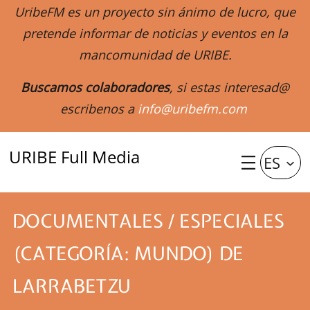
UribeFM es un proyecto sin ánimo de lucro, que
pretende informar de noticias y eventos en la
mancomunidad de URIBE.
Buscamos colaboradores
, si estas interesad@
escribenos a
info@uribefm.com
URIBE Full Media
ES
DOCUMENTALES / ESPECIALES
(CATEGORÍA: MUNDO) DE
LARRABETZU