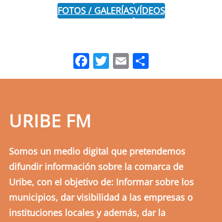
FOTOS / GALERÍAS
VÍDEOS
Facebook
Twitter
Email
Comparti
URIBE FM
Somos un medio digital que pretendemos
difundir información sobre la comarca de
Uribe, con el objetivo de: Informar sobre los
municipios, dar visibilidad a las empresas o
instituciones locales y además, dar la