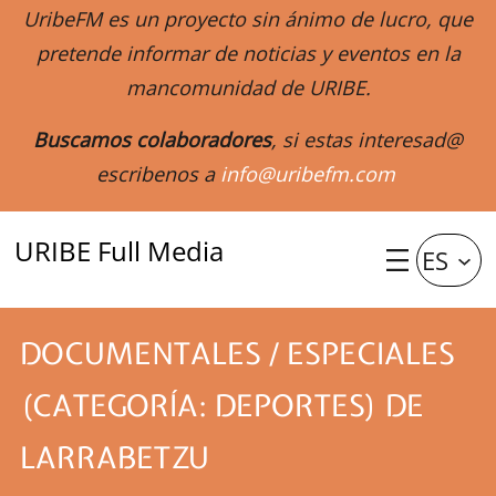
UribeFM es un proyecto sin ánimo de lucro, que
pretende informar de noticias y eventos en la
mancomunidad de URIBE.
Buscamos colaboradores
, si estas interesad@
escribenos a
info@uribefm.com
URIBE Full Media
ES
DOCUMENTALES / ESPECIALES
(CATEGORÍA: DEPORTES) DE
LARRABETZU