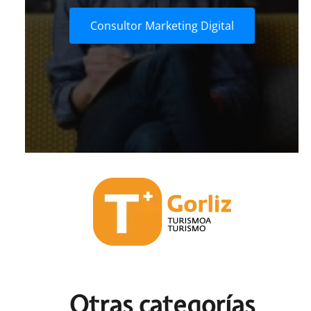
Consultor Marketing Digital
Otras c
ategorías