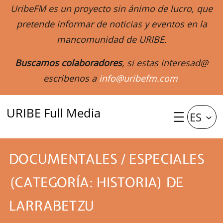
UribeFM es un proyecto sin ánimo de lucro, que
pretende informar de noticias y eventos en la
mancomunidad de URIBE.
Buscamos colaboradores
, si estas interesad@
escribenos a
info@uribefm.com
URIBE Full Media
ES
DOCUMENTALES / ESPECIALES
(CATEGORÍA: HISTORIA) DE
LARRABETZU