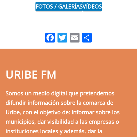
FOTOS / GALERÍAS
VÍDEOS
Facebook
Twitter
Email
Comparti
URIBE FM
Somos un medio digital que pretendemos
difundir información sobre la comarca de
Uribe, con el objetivo de: Informar sobre los
municipios, dar visibilidad a las empresas o
instituciones locales y además, dar la