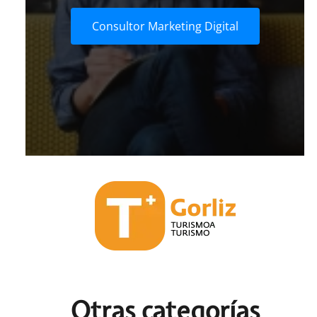
Consultor Marketing Digital
Otras c
ategorías