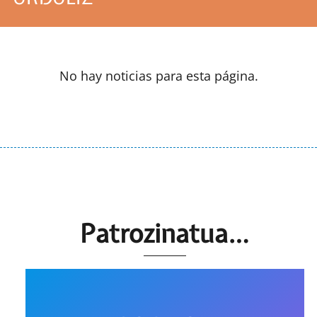
No hay noticias para esta página.
Patrozinatua…