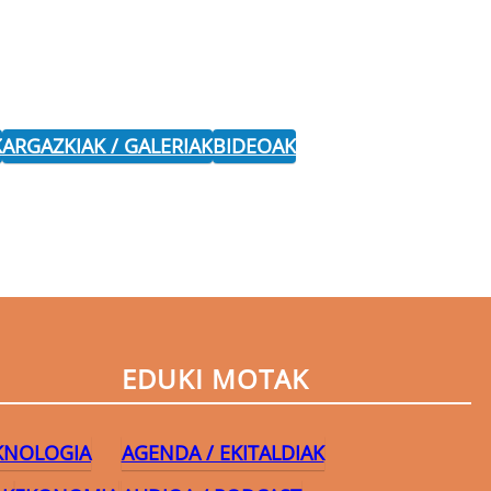
K
ARGAZKIAK / GALERIAK
BIDEOAK
EDUKI MOTAK
EKNOLOGIA
AGENDA / EKITALDIAK