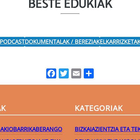
BESTE EDUKIAK
 PODCAST
DOKUMENTALAK / BEREZIAK
ELKARRIZKETA
Facebook
Twitter
Email
Share
AK
KATEGORIAK
AKIO
BARRIKA
BERANGO
BIZKAIA
ZIENTZIA ETA T