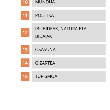
MUNDUA
POLITIKA
IBILBIDEAK, NATURA ETA
BIDAIAK
OSASUNA
GIZARTEA
TURISMOA