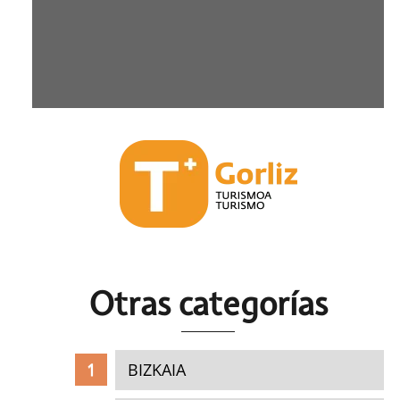
Otras c
ategorías
BIZKAIA