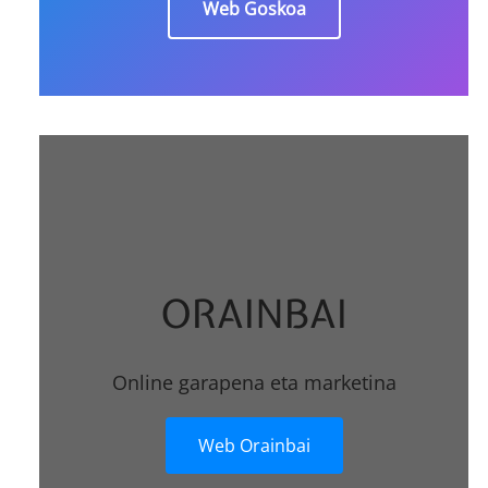
Web Goskoa
ORAINBAI
Online garapena eta marketina
Web Orainbai