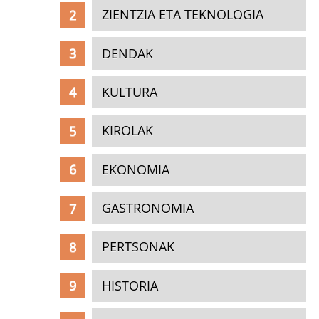
ZIENTZIA ETA TEKNOLOGIA
DENDAK
KULTURA
KIROLAK
EKONOMIA
GASTRONOMIA
PERTSONAK
HISTORIA