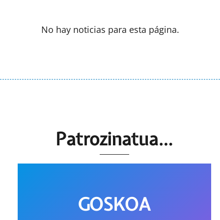
No hay noticias para esta página.
Patrozinatua…
GOSKOA