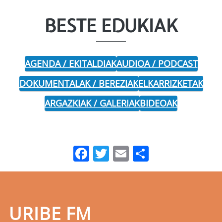
BESTE EDUKIAK
AGENDA / EKITALDIAK
AUDIOA / PODCAST
DOKUMENTALAK / BEREZIAK
ELKARRIZKETAK
ARGAZKIAK / GALERIAK
BIDEOAK
Facebook
Twitter
Email
Share
URIBE FM