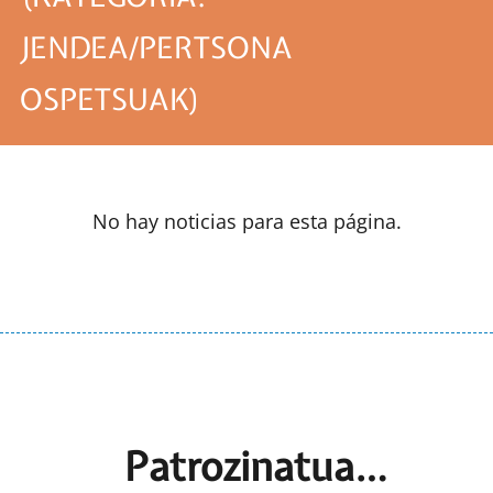
JENDEA/PERTSONA
OSPETSUAK)
No hay noticias para esta página.
Patrozinatua…