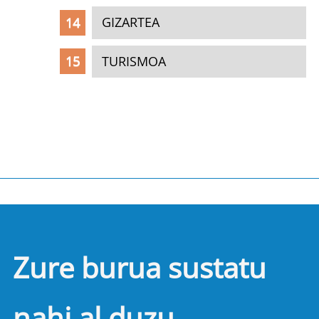
GIZARTEA
TURISMOA
Zure burua sustatu
nahi al duzu