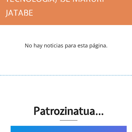
JATABE
No hay noticias para esta página.
Patrozinatua…