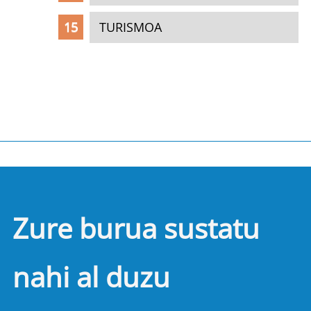
TURISMOA
Zure burua sustatu
nahi al duzu