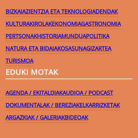
BIZKAIA
ZIENTZIA ETA TEKNOLOGIA
DENDAK
KULTURA
KIROLAK
EKONOMIA
GASTRONOMIA
PERTSONAK
HISTORIA
MUNDUA
POLITIKA
NATURA ETA BIDAIAK
OSASUNA
GIZARTEA
TURISMOA
EDUKI MOTAK
AGENDA / EKITALDIAK
AUDIOA / PODCAST
DOKUMENTALAK / BEREZIAK
ELKARRIZKETAK
ARGAZKIAK / GALERIAK
BIDEOAK