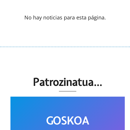
No hay noticias para esta página.
Patrozinatua…
GOSKOA