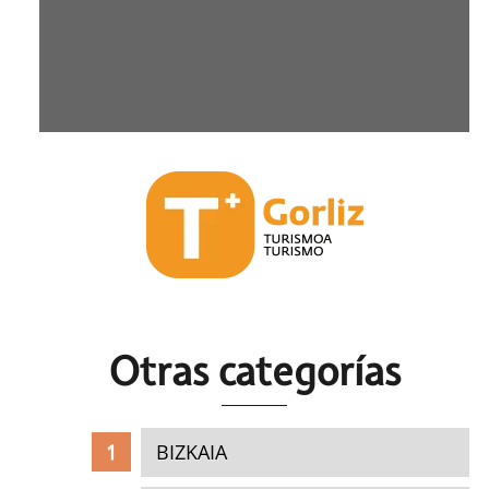
Otras c
ategorías
BIZKAIA