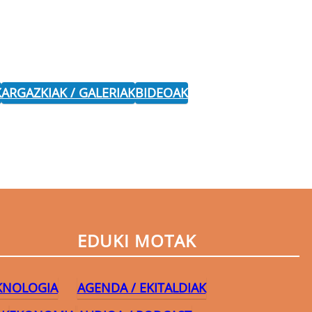
K
ARGAZKIAK / GALERIAK
BIDEOAK
EDUKI MOTAK
EKNOLOGIA
AGENDA / EKITALDIAK