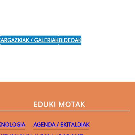
K
ARGAZKIAK / GALERIAK
BIDEOAK
EDUKI MOTAK
EKNOLOGIA
AGENDA / EKITALDIAK