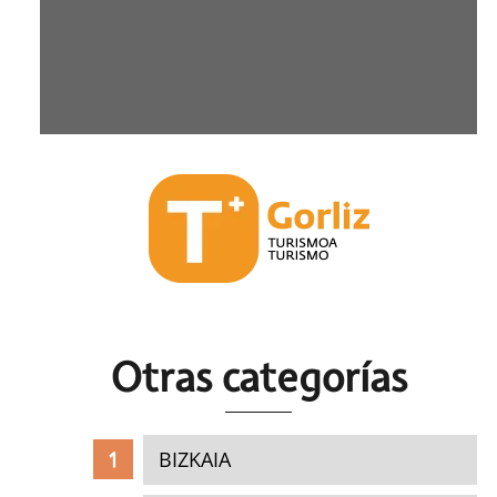
Otras c
ategorías
BIZKAIA