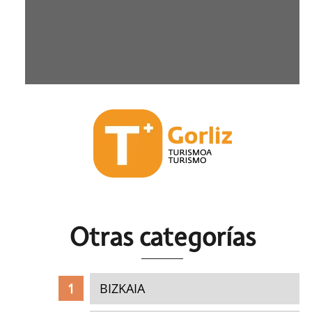
Otras c
ategorías
BIZKAIA