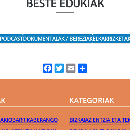
BESTE EDUKIAK
 PODCAST
DOKUMENTALAK / BEREZIAK
ELKARRIZKETA
Facebook
Twitter
Email
Share
AK
KATEGORIAK
AKIO
BARRIKA
BERANGO
BIZKAIA
ZIENTZIA ETA T