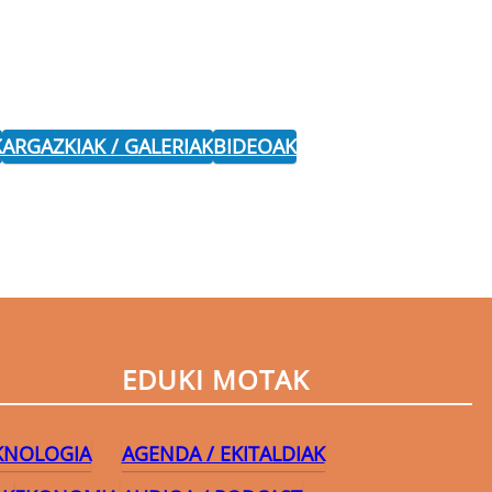
K
ARGAZKIAK / GALERIAK
BIDEOAK
EDUKI MOTAK
EKNOLOGIA
AGENDA / EKITALDIAK