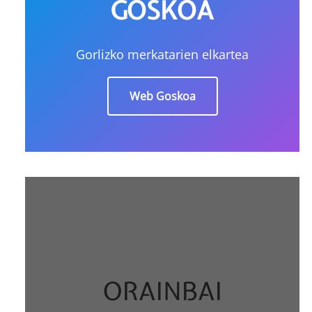
GOSKOA
Gorlizko merkatarien elkartea
Web Goskoa
ORAINBAI