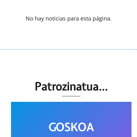
No hay noticias para esta página.
Patrozinatua…
GOSKOA