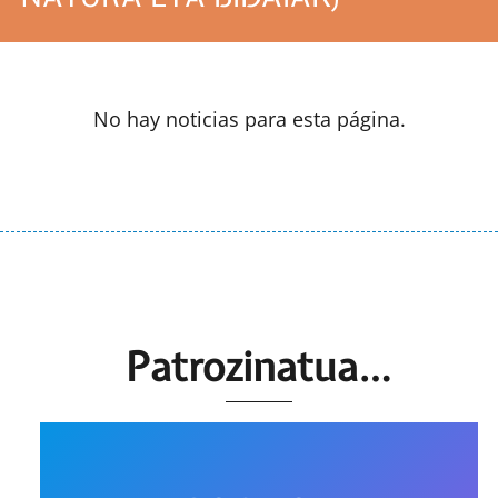
No hay noticias para esta página.
Patrozinatua…