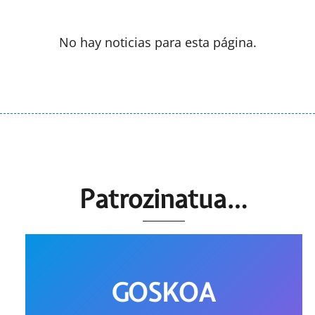
No hay noticias para esta página.
Patrozinatua…
GOSKOA