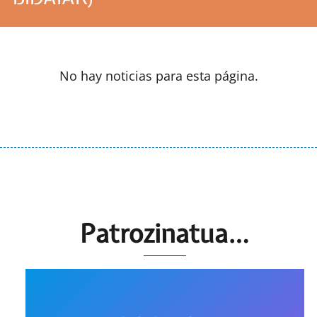
No hay noticias para esta página.
Patrozinatua…