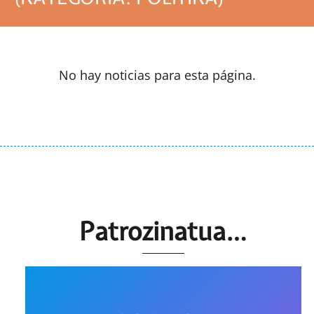
No hay noticias para esta página.
Patrozinatua…