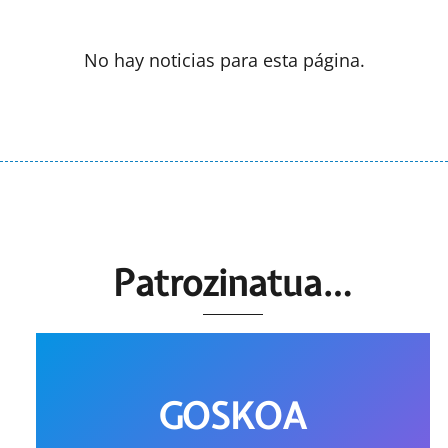
No hay noticias para esta página.
Patrozinatua…
GOSKOA