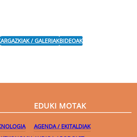
K
ARGAZKIAK / GALERIAK
BIDEOAK
EDUKI MOTAK
EKNOLOGIA
AGENDA / EKITALDIAK