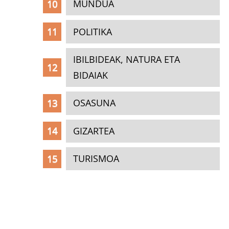
MUNDUA
POLITIKA
IBILBIDEAK, NATURA ETA
BIDAIAK
OSASUNA
GIZARTEA
TURISMOA