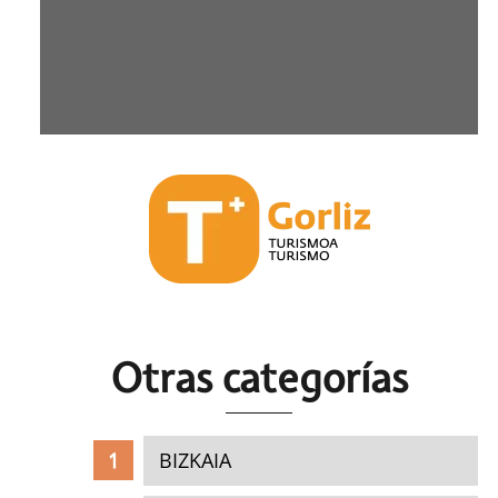
Otras c
ategorías
BIZKAIA