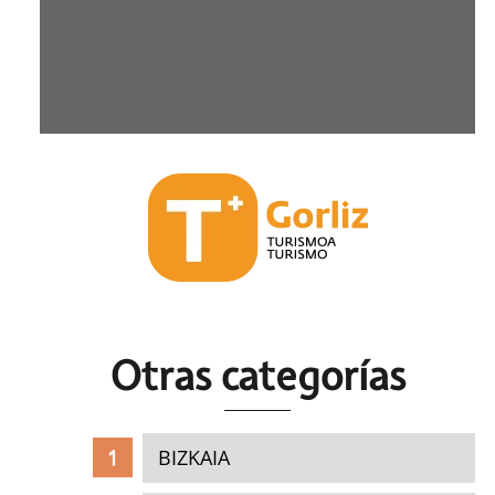
Otras c
ategorías
BIZKAIA