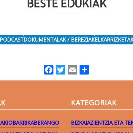
BESTE EDUKIAK
 PODCAST
DOKUMENTALAK / BEREZIAK
ELKARRIZKETA
Facebook
Twitter
Email
Share
AK
KATEGORIAK
AKIO
BARRIKA
BERANGO
BIZKAIA
ZIENTZIA ETA T