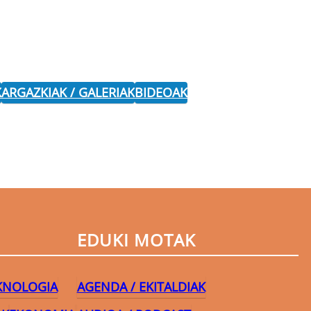
K
ARGAZKIAK / GALERIAK
BIDEOAK
EDUKI MOTAK
EKNOLOGIA
AGENDA / EKITALDIAK