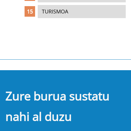
TURISMOA
Zure burua sustatu
nahi al duzu