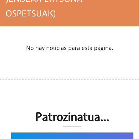
OSPETSUAK)
No hay noticias para esta página.
Patrozinatua…