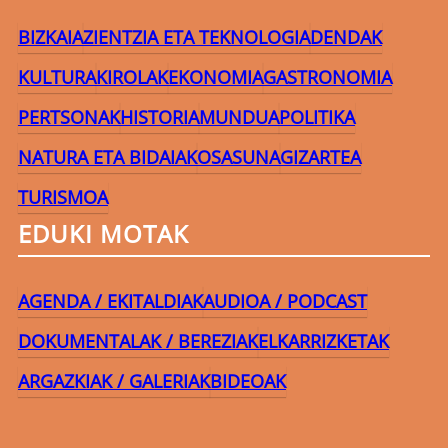
BIZKAIA
ZIENTZIA ETA TEKNOLOGIA
DENDAK
KULTURA
KIROLAK
EKONOMIA
GASTRONOMIA
PERTSONAK
HISTORIA
MUNDUA
POLITIKA
NATURA ETA BIDAIAK
OSASUNA
GIZARTEA
TURISMOA
EDUKI MOTAK
AGENDA / EKITALDIAK
AUDIOA / PODCAST
DOKUMENTALAK / BEREZIAK
ELKARRIZKETAK
ARGAZKIAK / GALERIAK
BIDEOAK