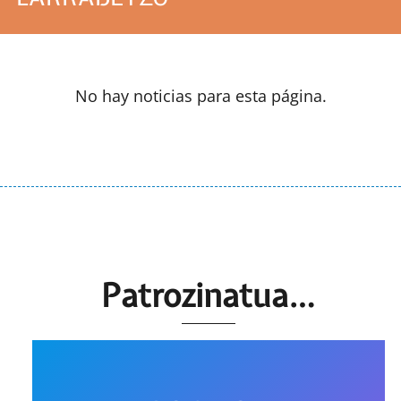
No hay noticias para esta página.
Patrozinatua…