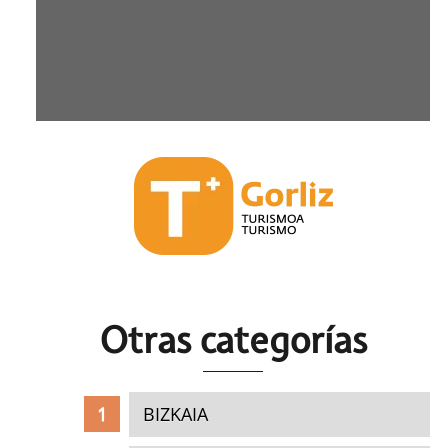
Otras c
ategorías
BIZKAIA