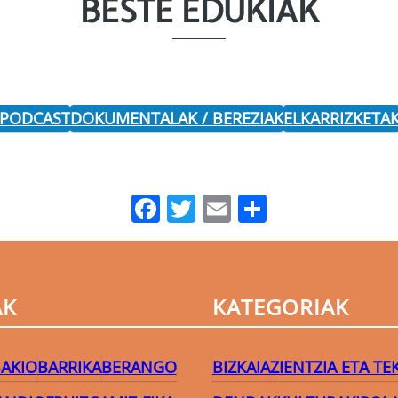
BESTE EDUKIAK
 PODCAST
DOKUMENTALAK / BEREZIAK
ELKARRIZKETA
Facebook
Twitter
Email
Share
AK
KATEGORIAK
AKIO
BARRIKA
BERANGO
BIZKAIA
ZIENTZIA ETA T