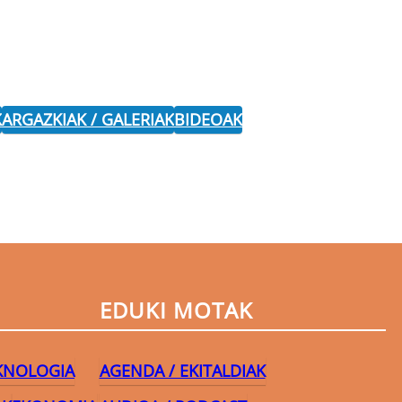
K
ARGAZKIAK / GALERIAK
BIDEOAK
EDUKI MOTAK
EKNOLOGIA
AGENDA / EKITALDIAK