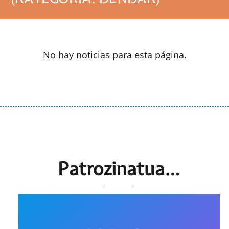
No hay noticias para esta página.
Patrozinatua…