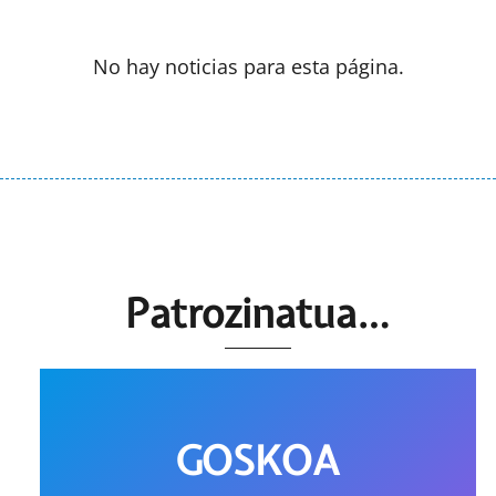
No hay noticias para esta página.
Patrozinatua…
GOSKOA