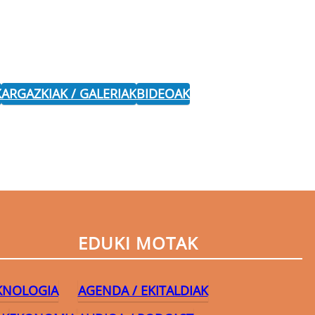
K
ARGAZKIAK / GALERIAK
BIDEOAK
EDUKI MOTAK
EKNOLOGIA
AGENDA / EKITALDIAK