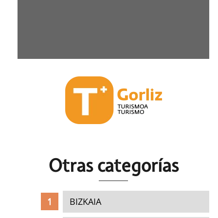
Otras c
ategorías
BIZKAIA