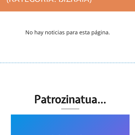
No hay noticias para esta página.
Patrozinatua…