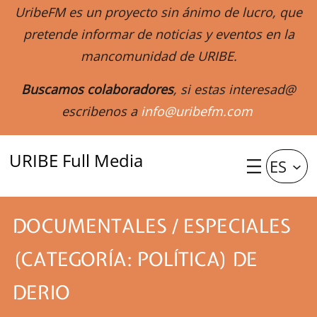
UribeFM es un proyecto sin ánimo de lucro, que
pretende informar de noticias y eventos en la
mancomunidad de URIBE.
Buscamos colaboradores
, si estas interesad@
escribenos a
info@uribefm.com
URIBE Full Media
ES
DOCUMENTALES / ESPECIALES
(CATEGORÍA: POLÍTICA) DE
DERIO