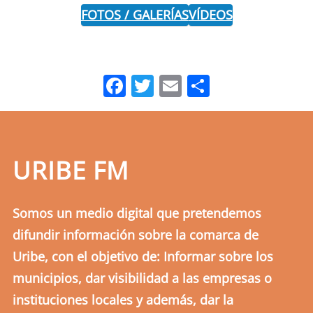
FOTOS / GALERÍAS
VÍDEOS
Facebook
Twitter
Email
Comparti
URIBE FM
Somos un medio digital que pretendemos
difundir información sobre la comarca de
Uribe, con el objetivo de: Informar sobre los
municipios, dar visibilidad a las empresas o
instituciones locales y además, dar la