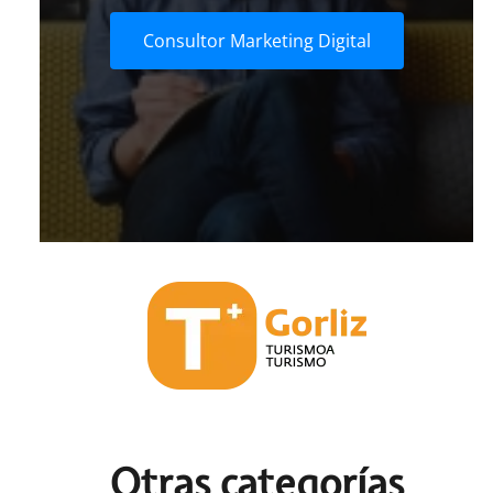
Consultor Marketing Digital
Otras c
ategorías