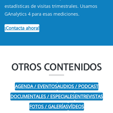
estadísticas de visitas trimestrales. Usamos
GAnalytics 4 para esas mediciones.
¡Contacta ahora!
OTROS CONTENIDOS
AGENDA / EVENTOS
AUDIOS / PODCAST
DOCUMENTALES / ESPECIALES
ENTREVISTAS
FOTOS / GALERÍAS
VÍDEOS