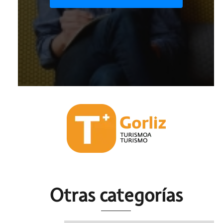
Otras c
ategorías