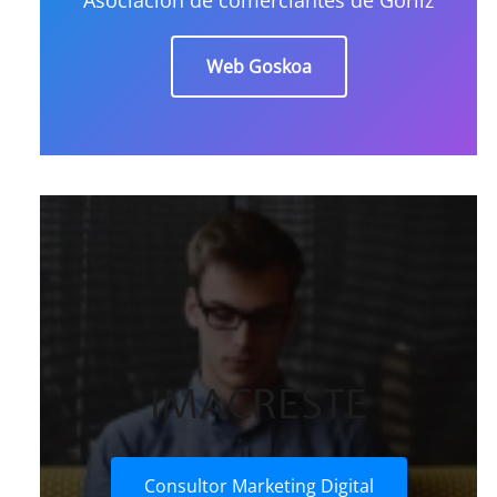
Web Goskoa
IMACRESTE
Consultor Marketing Digital