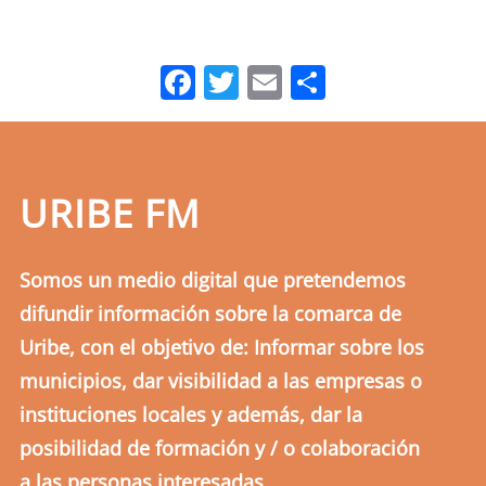
Facebook
Twitter
Email
Comparti
URIBE FM
Somos un medio digital que pretendemos
difundir información sobre la comarca de
Uribe, con el objetivo de: Informar sobre los
municipios, dar visibilidad a las empresas o
instituciones locales y además, dar la
posibilidad de formación y / o colaboración
a las personas interesadas.