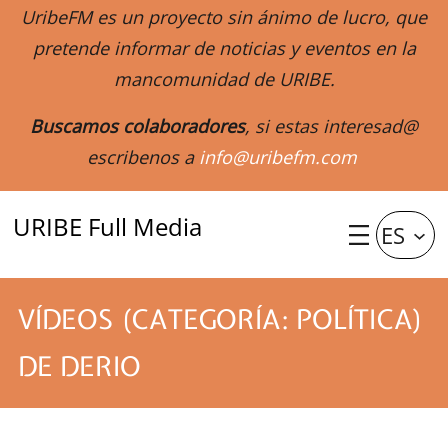
UribeFM es un proyecto sin ánimo de lucro, que
pretende informar de noticias y eventos en la
mancomunidad de URIBE.
Buscamos colaboradores
, si estas interesad@
escribenos a
info@uribefm.com
URIBE Full Media
ES
VÍDEOS (CATEGORÍA: POLÍTICA)
DE DERIO