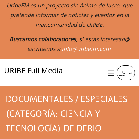
UribeFM es un proyecto sin ánimo de lucro, que
pretende informar de noticias y eventos en la
mancomunidad de URIBE.
Buscamos colaboradores
, si estas interesad@
escribenos a
info@uribefm.com
URIBE Full Media
ES
DOCUMENTALES / ESPECIALES
(CATEGORÍA: CIENCIA Y
TECNOLOGÍA) DE DERIO