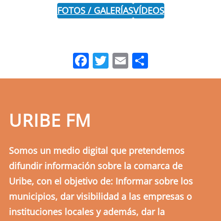
FOTOS / GALERÍAS
VÍDEOS
Facebook
Twitter
Email
Comparti
URIBE FM
Somos un medio digital que pretendemos
difundir información sobre la comarca de
Uribe, con el objetivo de: Informar sobre los
municipios, dar visibilidad a las empresas o
instituciones locales y además, dar la