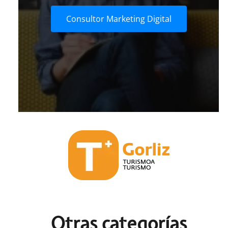
Consultor Marketing Digital
Otras c
ategorías