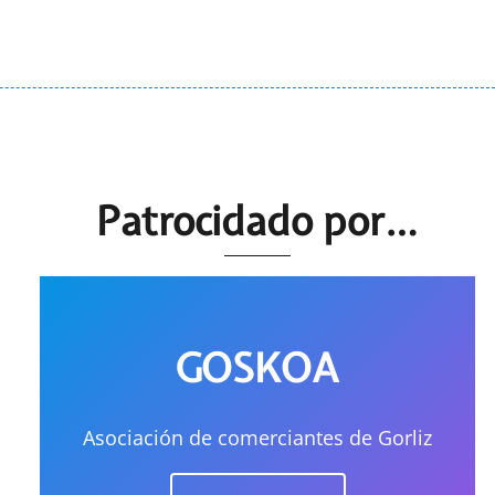
Patrocidado por…
GOSKOA
Asociación de comerciantes de Gorliz