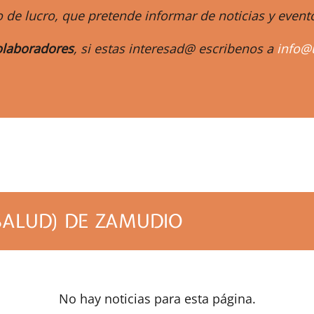
 de lucro, que pretende informar de noticias y eve
laboradores
, si estas interesad@ escribenos a
info@
m
 SALUD) DE ZAMUDIO
No hay noticias para esta página.