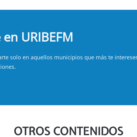
e en URIBEFM
e solo en aquellos municipios que más te interesen.
iones.
OTROS CONTENIDOS