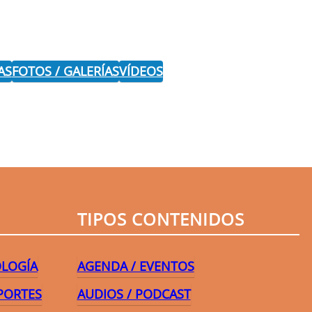
AS
FOTOS / GALERÍAS
VÍDEOS
r
TIPOS CONTENIDOS
OLOGÍA
AGENDA / EVENTOS
PORTES
AUDIOS / PODCAST