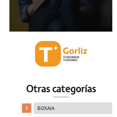
Otras c
ategorías
BIZKAIA