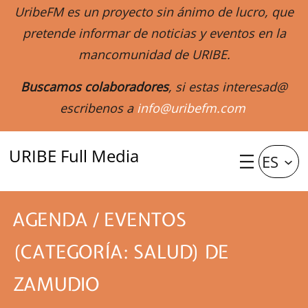
UribeFM es un proyecto sin ánimo de lucro, que
pretende informar de noticias y eventos en la
mancomunidad de URIBE.
Buscamos colaboradores
, si estas interesad@
escribenos a
info@uribefm.com
URIBE Full Media
ES
AGENDA / EVENTOS
(CATEGORÍA: SALUD) DE
ZAMUDIO