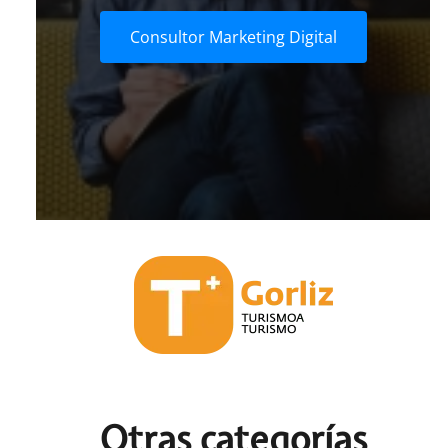
Consultor Marketing Digital
Otras c
ategorías