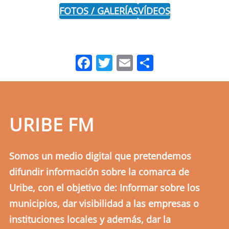
FOTOS / GALERÍAS
VÍDEOS
Facebook
Twitter
Email
Comparti
URIBE FM
Somos un medio digital que pretendemos
difundir información sobre la comarca de
Uribe, con el objetivo de: Informar sobre los
municipios, dar visibilidad a las empresas o
instituciones locales y además, dar la