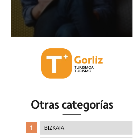
Otras c
ategorías
BIZKAIA