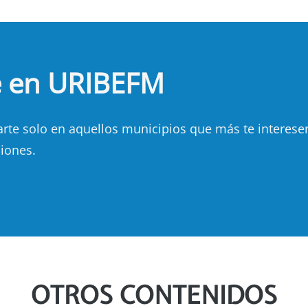
e en URIBEFM
e solo en aquellos municipios que más te interesen.
iones.
OTROS CONTENIDOS