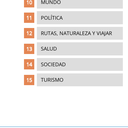
MUNDO
POLÍTICA
RUTAS, NATURALEZA Y VIAJAR
SALUD
SOCIEDAD
TURISMO