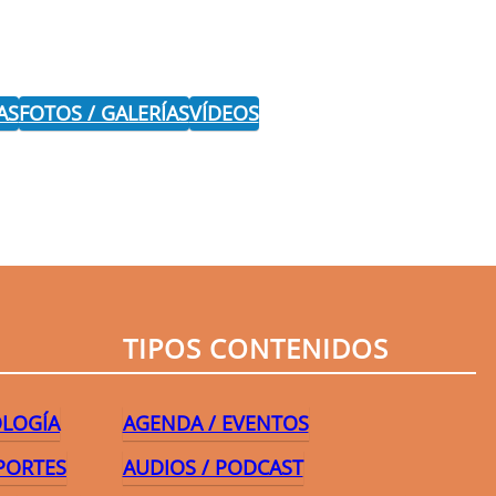
AS
FOTOS / GALERÍAS
VÍDEOS
r
TIPOS CONTENIDOS
OLOGÍA
AGENDA / EVENTOS
PORTES
AUDIOS / PODCAST