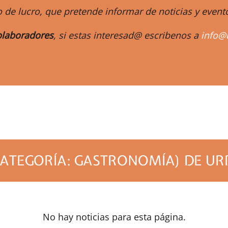
 de lucro, que pretende informar de noticias y eve
laboradores
, si estas interesad@ escribenos a
info@
m
CATEGORÍA: GASTRONOMÍA) DE UR
No hay noticias para esta página.