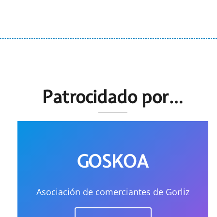
Patrocidado por…
GOSKOA
Asociación de comerciantes de Gorliz