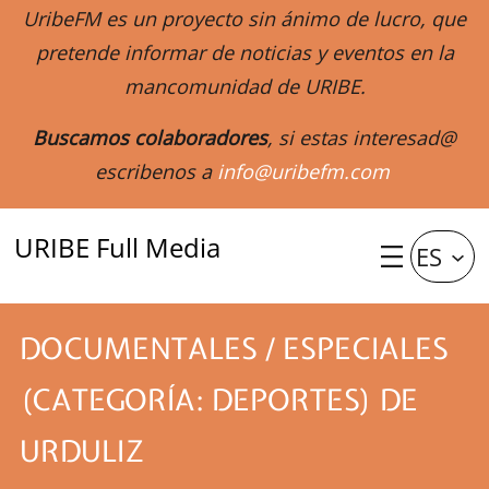
UribeFM es un proyecto sin ánimo de lucro, que
pretende informar de noticias y eventos en la
mancomunidad de URIBE.
Buscamos colaboradores
, si estas interesad@
escribenos a
info@uribefm.com
URIBE Full Media
ES
DOCUMENTALES / ESPECIALES
(CATEGORÍA: DEPORTES) DE
URDULIZ