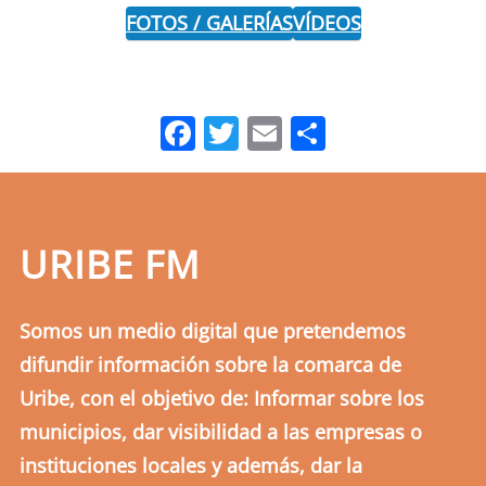
FOTOS / GALERÍAS
VÍDEOS
Facebook
Twitter
Email
Comparti
URIBE FM
Somos un medio digital que pretendemos
difundir información sobre la comarca de
Uribe, con el objetivo de: Informar sobre los
municipios, dar visibilidad a las empresas o
instituciones locales y además, dar la