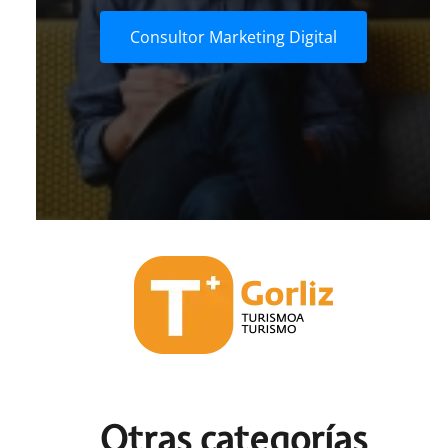
Consultor Marketing Digital
Otras c
ategorías