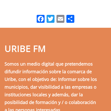
Facebook
Twitter
Email
Comparti
URIBE FM
Somos un medio digital que pretendemos
difundir información sobre la comarca de
Uribe, con el objetivo de: Informar sobre los
municipios, dar visibilidad a las empresas o
instituciones locales y además, dar la
posibilidad de formación y / o colaboración
a las personas interesadas.