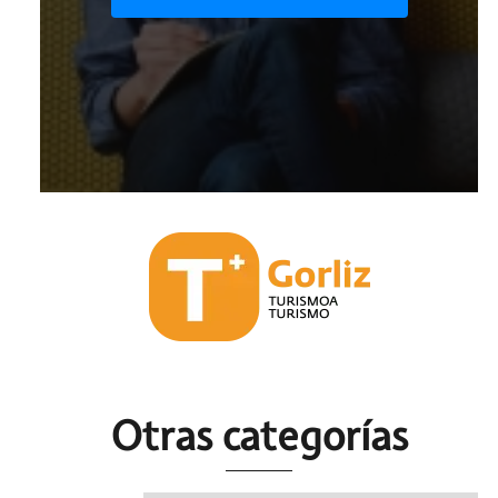
Otras c
ategorías