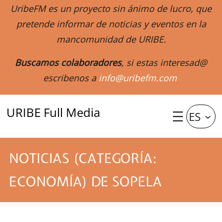
UribeFM es un proyecto sin ánimo de lucro, que
pretende informar de noticias y eventos en la
mancomunidad de URIBE.
Buscamos colaboradores
, si estas interesad@
escribenos a
info@uribefm.com
URIBE Full Media
ES
NOTICIAS (CATEGORÍA:
ECONOMÍA) DE SOPELA