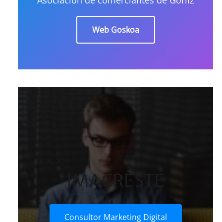
Web Goskoa
IMACRESTE
Consultor Marketing Digital