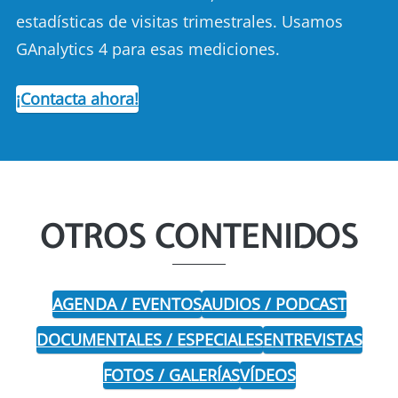
estadísticas de visitas trimestrales. Usamos
GAnalytics 4 para esas mediciones.
¡Contacta ahora!
OTROS CONTENIDOS
AGENDA / EVENTOS
AUDIOS / PODCAST
DOCUMENTALES / ESPECIALES
ENTREVISTAS
FOTOS / GALERÍAS
VÍDEOS