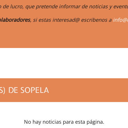
 de lucro, que pretende informar de noticias y eve
laboradores
, si estas interesad@ escribenos a
info@
m
S) DE SOPELA
No hay noticias para esta página.