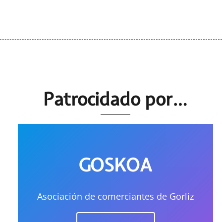
Patrocidado por…
GOSKOA
Asociación de comerciantes de Gorliz