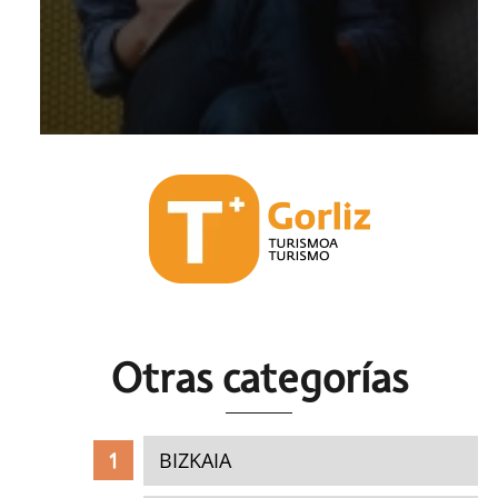
Otras c
ategorías
BIZKAIA