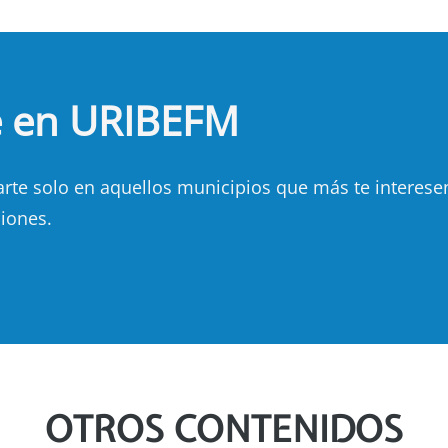
e en URIBEFM
e solo en aquellos municipios que más te interesen.
iones.
OTROS CONTENIDOS