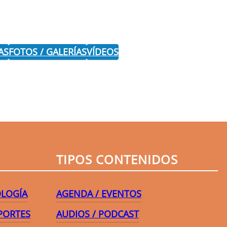
AS
FOTOS / GALERÍAS
VÍDEOS
r
TIPOS CONTENIDOS
OLOGÍA
AGENDA / EVENTOS
PORTES
AUDIOS / PODCAST